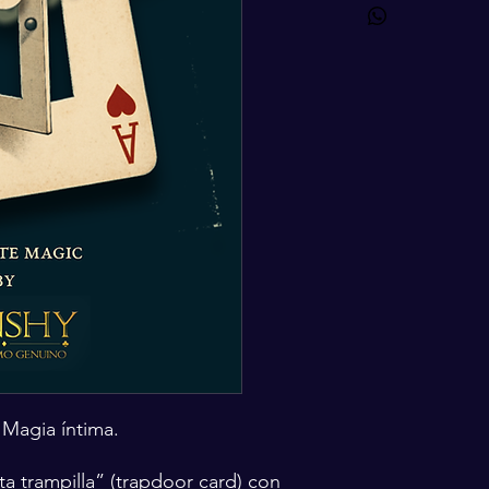
 Magia íntima.
ta trampilla” (trapdoor card) con