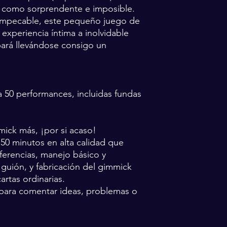
do como sorprendente e imposible.
mpecable, este pequeño juego de
experiencia íntima a inolvidable
ará llevándose consigo un
ra 50 performances, incluidas fundas
mmick más, ¡por si acaso!
 50 minutos en alta calidad que
eferencias, manejo básico y
 guión, y fabricación del gimmick
artas ordinarias.
para comentar ideas, problemas o