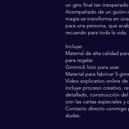
un giro final tan inespera
Acompañado de un guión i
magia se transforma en una 
para una persona, que acab
recuerdo para toda la vida.
Incluye:
Material de alta calidad pa
para regalar.
Gimmick listo para usar.
Material para fabricar 5 gi
Vídeo explicativo online de
incluye proceso creativo, r
detallado, construcción del
con las cartas especiales y c
⁠Contacto directo conmigo 
dudas.