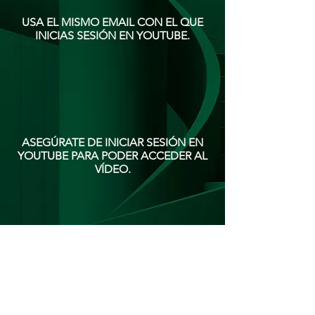
USA EL MISMO EMAIL CON EL QUE
INICIAS SESIÓN EN YOUTUBE.​
ASEGÚRATE DE INICIAR SESIÓN EN
YOUTUBE PARA PODER ACCEDER AL
VÍDEO.
GUARDA EL VÍDEO EN UNA DE TUS
LISTAS EN YOUTUBE PARA PODER
ACCEDER FÁCILMENTE A ÉL.